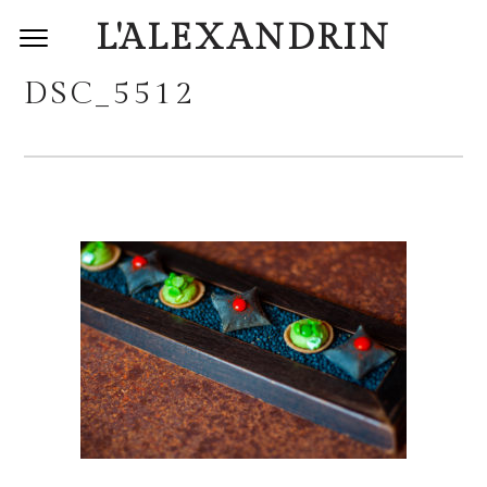
L'ALEXANDRIN
DSC_5512