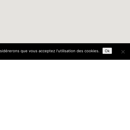
nsidérerons que vous acceptez l'utilisation des cookies.
Ok
Français