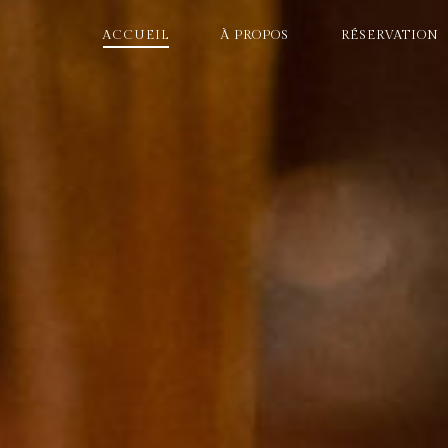
NAVIGATION
ACCUEIL
À PROPOS
RÉSERVATION
PRINCIPALE