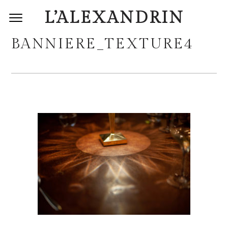
L’ALEXANDRIN
BANNIERE_TEXTURE4