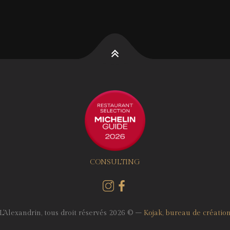
CONSULTING
L'Alexandrin, tous droit réservés 2026 © –
Kojak, bureau de créatio